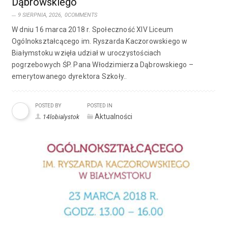
Dąbrowskiego
9 SIERPNIA, 2026,
0COMMENTS
W dniu 16 marca 2018 r. Społeczność XIV Liceum
Ogólnokształcącego im. Ryszarda Kaczorowskiego w
Białymstoku wzięła udział w uroczystościach
pogrzebowych ŚP. Pana Włodzimierza Dąbrowskiego –
emerytowanego dyrektora Szkoły..
POSTED BY
POSTED IN
Aktualności
14lobialystok