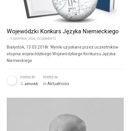
Wojewódzki Konkurs Języka Niemieckiego
9 SIERPNIA, 2026,
0COMMENTS
Białystok, 13.03.2018r. Wyniki uzyskane przez uczestników
stopnia wojewódzkiego Wojewódzkiego Konkursu Języka
Niemieckiego
POSTED BY
POSTED IN
Aktualności
adminML