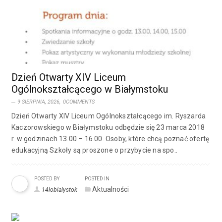
Dzień Otwarty XIV Liceum
Ogólnokształcącego w Białymstoku
9 SIERPNIA, 2026,
0COMMENTS
Dzień Otwarty XIV Liceum Ogólnokształcącego im. Ryszarda
Kaczorowskiego w Białymstoku odbędzie się 23 marca 2018
r. w godzinach 13.00 – 16.00. Osoby, które chcą poznać ofertę
edukacyjną Szkoły są proszone o przybycie na spo..
POSTED BY
POSTED IN
Aktualności
14lobialystok