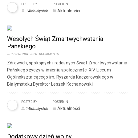
POSTED BY
POSTED IN
Aktualności
14lobialystok
Wesołych Świąt Zmartwychwstania
Pańskiego
9 SIERPNIA, 2026,
0COMMENTS
Zdrowych, spokojnych i radosnych Świąt Zmartwychwstania
Pańskiego życzy w imieniu społeczności XIV Liceum
Ogólnokształcącego im. Ryszarda Kaczorowskiego w
Białymstoku Dyrektor Leszek Kochanowski
POSTED BY
POSTED IN
Aktualności
14lobialystok
Dodatkowy dzień wolny