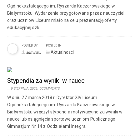
Ogólnokształcącego im. Ryszarda Kaczorowskiego w
Białymstoku. Wydarzenie przygotowane przez nauczycieli
oraz uczniów Liceum miało na celu prezentację oferty
edukacyjnej szk..
POSTED BY
POSTED IN
Aktualności
adminML
Stypendia za wyniki w nauce
9 SIERPNIA, 2026,
0COMMENTS
W dniu 27 marca 2018 r. Dyrektor XIV Liceum
Ogólnokształcącego im. Ryszarda Kaczorowskiego w
Białymstoku wręczył stypendia motywacyjne za wyniki w
nauce lub osiągnięcia sportowe uczniom Publicznego
Gimnazjum Nr 14 z Oddziałami Integra..