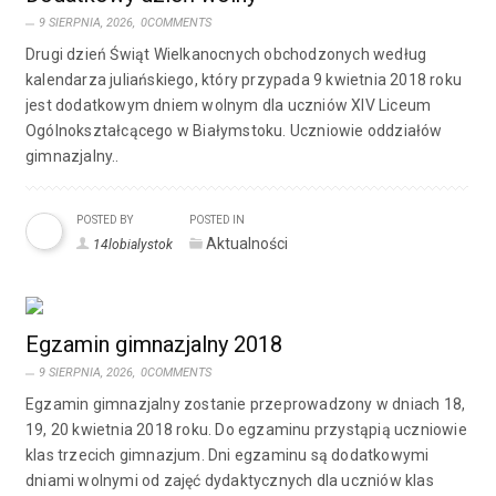
9 SIERPNIA, 2026,
0COMMENTS
Drugi dzień Świąt Wielkanocnych obchodzonych według
kalendarza juliańskiego, który przypada 9 kwietnia 2018 roku
jest dodatkowym dniem wolnym dla uczniów XIV Liceum
Ogólnokształcącego w Białymstoku. Uczniowie oddziałów
gimnazjalny..
POSTED BY
POSTED IN
Aktualności
14lobialystok
Egzamin gimnazjalny 2018
9 SIERPNIA, 2026,
0COMMENTS
Egzamin gimnazjalny zostanie przeprowadzony w dniach 18,
19, 20 kwietnia 2018 roku. Do egzaminu przystąpią uczniowie
klas trzecich gimnazjum. Dni egzaminu są dodatkowymi
dniami wolnymi od zajęć dydaktycznych dla uczniów klas