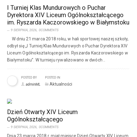
I Turniej Klas Mundurowych o Puchar
Dyrektora XIV Liceum Ogólnokształcącego
im. Ryszarda Kaczorowskiego w Białymstoku
9 SIERPNIA, 2026,
0COMMENTS
W dniu 21 marca 2018 roku, w hali sportowej naszej szkoły,
odbył się „I Turniej Klas Mundurowych o Puchar Dyrektora XIV
Liceum Ogólnokształcącego im. Ryszarda Kaczorowskiego w
Białymstoku”. W turnieju rywalizowano w dwóch ..
POSTED BY
POSTED IN
Aktualności
adminML
Dzień Otwarty XIV Liceum
Ogólnokształcącego
9 SIERPNIA, 2026,
0COMMENTS
Dnia 23 marca 2018 r. miał miejsce Dzień Otwarty XIV Liceum