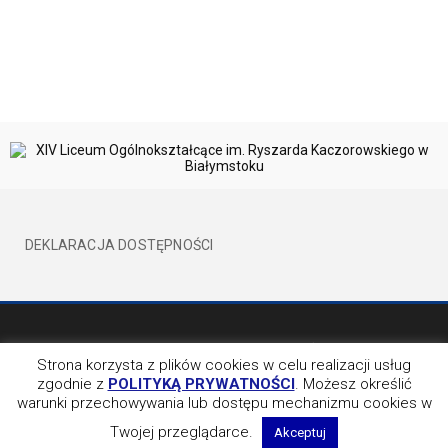
DEKLARACJA DOSTĘPNOŚCI
©2017 XIVLO WSZELKIE PRAWA ZATRZEŻONE
BY EVION
Strona korzysta z plików cookies w celu realizacji usług
zgodnie z
POLITYKĄ PRYWATNOŚCI
. Możesz określić
OBSERWUJ NAS NA
warunki przechowywania lub dostępu mechanizmu cookies w
Twojej przeglądarce.
Akceptuj