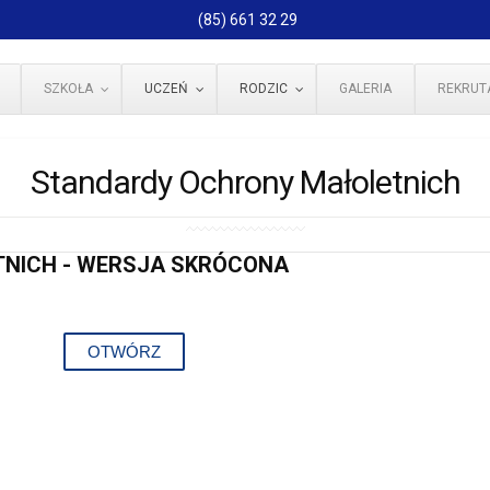
(85) 661 32 29
SZKOŁA
UCZEŃ
RODZIC
GALERIA
REKRUT
Standardy Ochrony Małoletnich
NICH - WERSJA SKRÓCONA
OTWÓRZ