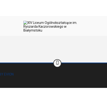
BY EVION