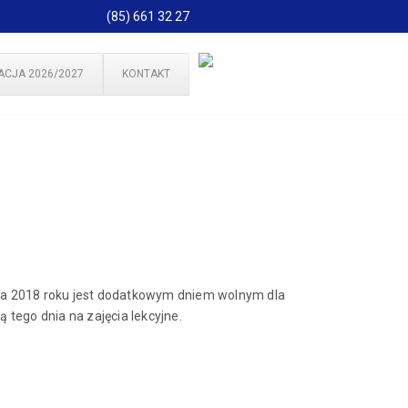
(85) 661 32 27
ACJA 2026/2027
KONTAKT
nia 2018 roku jest dodatkowym dniem wolnym dla
tego dnia na zajęcia lekcyjne.