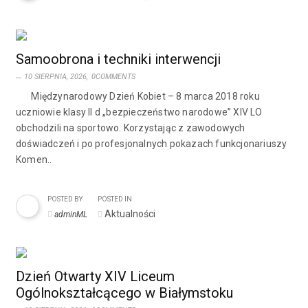
Samoobrona i techniki interwencji
10 SIERPNIA, 2026,
0COMMENTS
Międzynarodowy Dzień Kobiet – 8 marca 2018 roku
uczniowie klasy II d „bezpieczeństwo narodowe” XIV LO
obchodzili na sportowo. Korzystając z zawodowych
doświadczeń i po profesjonalnych pokazach funkcjonariuszy
Komen..
POSTED BY
POSTED IN
Aktualności
adminML
Dzień Otwarty XIV Liceum
Ogólnokształcącego w Białymstoku