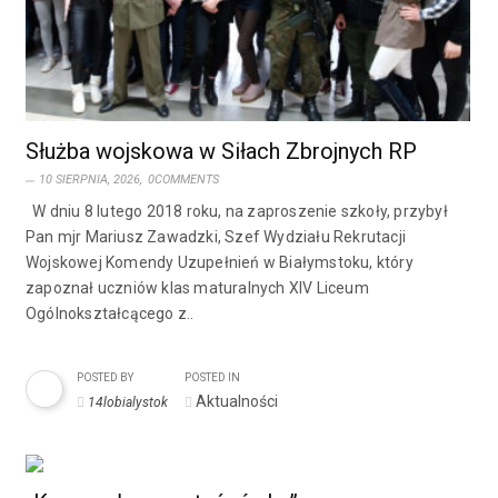
Służba wojskowa w Siłach Zbrojnych RP
10 SIERPNIA, 2026,
0COMMENTS
W dniu 8 lutego 2018 roku, na zaproszenie szkoły, przybył
Pan mjr Mariusz Zawadzki, Szef Wydziału Rekrutacji
Wojskowej Komendy Uzupełnień w Białymstoku, który
zapoznał uczniów klas maturalnych XIV Liceum
Ogólnokształcącego z..
POSTED BY
POSTED IN
Aktualności
14lobialystok