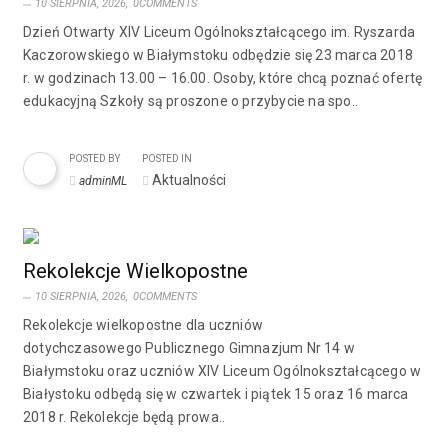
10 SIERPNIA, 2026,
0COMMENTS
Dzień Otwarty XIV Liceum Ogólnokształcącego im. Ryszarda
Kaczorowskiego w Białymstoku odbędzie się 23 marca 2018
r. w godzinach 13.00 – 16.00. Osoby, które chcą poznać ofertę
edukacyjną Szkoły są proszone o przybycie na spo..
POSTED BY
POSTED IN
Aktualności
adminML
Rekolekcje Wielkopostne
10 SIERPNIA, 2026,
0COMMENTS
Rekolekcje wielkopostne dla uczniów
dotychczasowego Publicznego Gimnazjum Nr 14 w
Białymstoku oraz uczniów XIV Liceum Ogólnokształcącego w
Białystoku odbędą się w czwartek i piątek 15 oraz 16 marca
2018 r. Rekolekcje będą prowa..