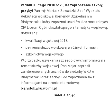
W dniu 8 lutego 2018 roku, na zaproszenie szkoły,
przybył
Pan mjr Mariusz Zawadzki, Szef Wydziału
Rekrutacji Wojskowej Komendy Uzupełnień w
Białymstoku, który zapoznał uczniów klas maturalnych
XIV Liceum Ogólnokształcącego z tematyką wojskową,
dotyczącą:
kwalifikacji wojskowej 2018,
pełnienia służby wojskowej w różnych formach,
szkolnictwa wojskowego.
W przypadku uzyskania szczegółowych informacji na
temat służby wojskowej, Pan Major zaprosił
zainteresowanych uczniów do siedziby WKU w
Białymstoku oraz zachęcił do zapoznania się z
informacjami na stronie internetowej:
bialystok.wku.wp.mil.pl
Galeria zdjęć: