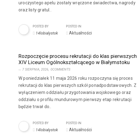
uroczystego apelu zostały wręczone świadectwa, nagrody
oraz listy gratul..
POSTED BY
POSTED IN
Aktualności
14lobialystok
Rozpoczęcie procesu rekrutacji do klas pierwszych
XIV Liceum Ogólnokształcącego w Białymstoku
7 SIERPNIA, 2026,
0COMMENTS
W poniedziałek 11 maja 2026 roku rozpoczyna się proces
rekrutacji do klas pierwszych szkół ponadpodstawowych. Z
wyłączeniem oddziału przygotowania wojskowego oraz
oddziału o profilu mundurowym pierwszy etap rekrutacji
będzie trwał do..
POSTED BY
POSTED IN
Aktualności
14lobialystok