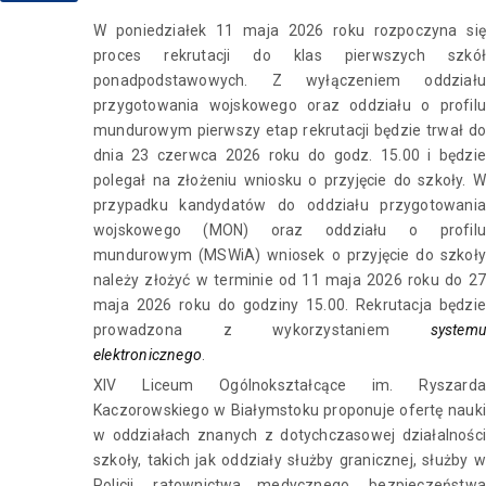
W poniedziałek 11 maja 2026 roku rozpoczyna się
proces rekrutacji do klas pierwszych szkół
ponadpodstawowych. Z wyłączeniem oddziału
przygotowania wojskowego oraz oddziału o profilu
mundurowym pierwszy etap rekrutacji będzie trwał do
dnia 23 czerwca 2026 roku do godz. 15.00 i będzie
polegał na złożeniu wniosku o przyjęcie do szkoły. W
przypadku kandydatów do oddziału przygotowania
wojskowego (MON) oraz oddziału o profilu
mundurowym (MSWiA) wniosek o przyjęcie do szkoły
należy złożyć w terminie od 11 maja 2026 roku do 27
maja 2026 roku do godziny 15.00. Rekrutacja będzie
prowadzona z wykorzystaniem
systemu
elektronicznego
.
XIV Liceum Ogólnokształcące im. Ryszarda
Kaczorowskiego w Białymstoku proponuje ofertę nauki
w oddziałach znanych z dotychczasowej działalności
szkoły, takich jak oddziały służby granicznej, służby w
Policji, ratownictwa medycznego, bezpieczeństwa