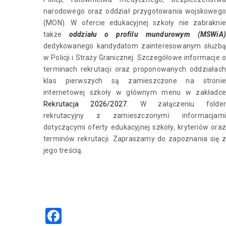
narodowego oraz oddział przygotowania wojskowego
(MON). W ofercie edukacyjnej szkoły nie zabraknie
także
oddziału o profilu mundurowym (MSWiA
dedykowanego kandydatom zainteresowanym służbą
w Policji i Straży Granicznej. Szczegółowe informacje o
terminach rekrutacji oraz proponowanych oddziałach
klas pierwszych są zamieszczone na stronie
internetowej szkoły w głównym menu w zakładce
Rekrutacja 2026/2027
. W załączeniu folde
rekrutacyjny z zamieszczonymi informacjami
dotyczącymi oferty edukacyjnej szkoły, kryteriów oraz
terminów rekrutacji. Zapraszamy do zapoznania się z
jego treścią.
Facebook