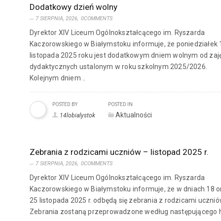
Dodatkowy dzień wolny
7 SIERPNIA, 2026,
0COMMENTS
Dyrektor XIV Liceum Ogólnokształcącego im. Ryszarda
Kaczorowskiego w Białymstoku informuje, że poniedziałek 
listopada 2025 roku jest dodatkowym dniem wolnym od zaj
dydaktycznych ustalonym w roku szkolnym 2025/2026.
Kolejnym dniem ..
POSTED BY
POSTED IN
Aktualności
14lobialystok
Zebrania z rodzicami uczniów – listopad 2025 r.
7 SIERPNIA, 2026,
0COMMENTS
Dyrektor XIV Liceum Ogólnokształcącego im. Ryszarda
Kaczorowskiego w Białymstoku informuje, że w dniach 18 o
25 listopada 2025 r. odbędą się zebrania z rodzicami ucznió
Zebrania zostaną przeprowadzone według następującego h