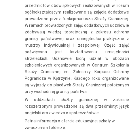
przedmiotów obowiązkowych realizowanych w liceum
ogólnokształcącym realizowane są zajęcia dodatkowe
prowadzone przez funkcjonariusza Straży Granicznej.
W ramach prowadzonych zajęć dodatkowych uczniowie
zdobywają wiedzę teoretyczną z zakresu ochrony
granicy państwowej oraz umiejętności praktyczne z
musztry indywidualnej i zespołowej. Część zajęć
poświęcona jest kształtowaniu umiejętności
strzeleckich. Uczniowie biorą udział w obozach
szkoleniowych organizowanych w Centrum Szkolenia
Straży Granicznej im. Żołnierzy Korpusu Ochrony
Pogranicza w Kętrzynie. Każdego roku organizowane
są wyjazdy do placówek Straży Granicznej położonych
przy wschodniej granicy państwa.
W oddziałach służby granicznej w zakresie
rozszerzonym prowadzone są dwa przedmioty: język
angielski oraz wiedza o społeczeństwie.
Pełna informacja o ofercie edukacyjnej szkoły w
załączonym folderze: