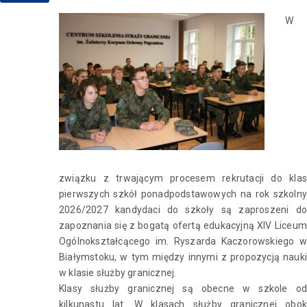
W
związku z trwającym procesem rekrutacji do klas
pierwszych szkół ponadpodstawowych na rok szkolny
2026/2027 kandydaci do szkoły są zaproszeni do
zapoznania się z bogatą ofertą edukacyjną XIV Liceum
Ogólnokształcącego im. Ryszarda Kaczorowskiego w
Białymstoku, w tym między innymi z propozycją nauki
w klasie służby granicznej.
Klasy służby granicznej są obecne w szkole od
kilkunastu lat. W klasach służby granicznej obok