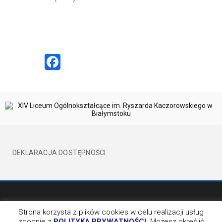
Facebook
DEKLARACJA DOSTĘPNOŚCI
©2017 XIVLO WSZELKIE PRAWA ZATRZEŻONE
BY EVION
Strona korzysta z plików cookies w celu realizacji usług
zgodnie z
POLITYKĄ PRYWATNOŚCI
. Możesz określić