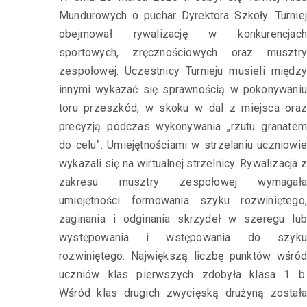
Mundurowych o puchar Dyrektora Szkoły. Turniej
obejmował rywalizację w konkurencjach
sportowych, zręcznościowych oraz musztry
zespołowej. Uczestnicy Turnieju musieli między
innymi wykazać się sprawnością w pokonywaniu
toru przeszkód, w skoku w dal z miejsca oraz
precyzją podczas wykonywania „rzutu granatem
do celu”. Umiejętnościami w strzelaniu uczniowie
wykazali się na wirtualnej strzelnicy. Rywalizacja z
zakresu musztry zespołowej wymagała
umiejętności formowania szyku rozwiniętego,
zaginania i odginania skrzydeł w szeregu lub
występowania i wstępowania do szyku
rozwiniętego. Największą liczbę punktów wśród
uczniów klas pierwszych zdobyła klasa 1 b.
Wśród klas drugich zwycięską drużyną została