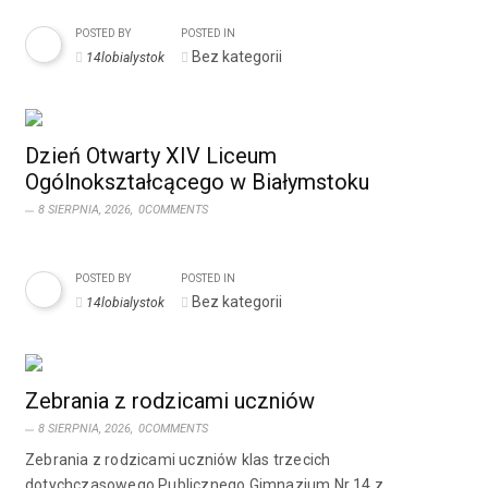
POSTED BY
POSTED IN
Bez kategorii
14lobialystok
Dzień Otwarty XIV Liceum
Ogólnokształcącego w Białymstoku
8 SIERPNIA, 2026,
0COMMENTS
POSTED BY
POSTED IN
Bez kategorii
14lobialystok
Zebrania z rodzicami uczniów
8 SIERPNIA, 2026,
0COMMENTS
Zebrania z rodzicami uczniów klas trzecich
dotychczasowego Publicznego Gimnazjum Nr 14 z