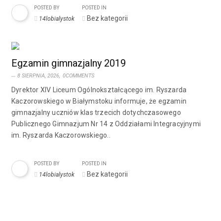
POSTED BY
POSTED IN
Bez kategorii
14lobialystok
Egzamin gimnazjalny 2019
8 SIERPNIA, 2026,
0COMMENTS
Dyrektor XIV Liceum Ogólnokształcącego im. Ryszarda
Kaczorowskiego w Białymstoku informuje, że egzamin
gimnazjalny uczniów klas trzecich dotychczasowego
Publicznego Gimnazjum Nr 14 z Oddziałami Integracyjnymi
im. Ryszarda Kaczorowskiego..
POSTED BY
POSTED IN
Bez kategorii
14lobialystok