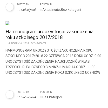
POSTED BY
POSTED IN
Aktualności,Bez kategorii
14lobialystok
Harmonogram uroczystości zakończenia
roku szkolnego 2017/2018
8 SIERPNIA, 2026,
0COMMENTS
HARMONOGRAM UROCZYSTOŚCI ZAKOŃCZENIA ROKU
SZKOLNEGO 2017/2018 22 CZERWCA 2018 ROKU GODZ. 9.00
UROCZYSTOŚĆ ZAKOŃCZENIA NAUKI UCZNIÓW KLAS
TRZECICH PUBLICZNEGO GIMNAZJUM NR 14 GODZ. 11.00
UROCZYSTOŚĆ ZAKOŃCZENIA ROKU SZKOLNEGO UCZNIÓW
..
POSTED BY
POSTED IN
Bez kategorii
14lobialystok