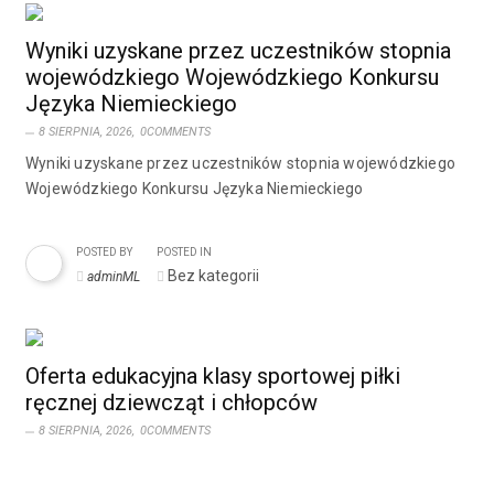
Wyniki uzyskane przez uczestników stopnia
wojewódzkiego Wojewódzkiego Konkursu
Języka Niemieckiego
8 SIERPNIA, 2026,
0COMMENTS
Wyniki uzyskane przez uczestników stopnia wojewódzkiego
Wojewódzkiego Konkursu Języka Niemieckiego
POSTED BY
POSTED IN
Bez kategorii
adminML
Oferta edukacyjna klasy sportowej piłki
ręcznej dziewcząt i chłopców
8 SIERPNIA, 2026,
0COMMENTS