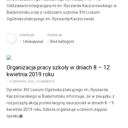
Oddziałami Integracyjnymi im. Ryszarda Kaczorowskiego w
Białymstoku oraz z rodzicami uczniów XIV Liceum
Ogólnokształcącego im. Ryszarda Kaczorowski..
POSTED BY
POSTED IN
Bez kategorii
14lobialystok
Organizacja pracy szkoły w dniach 8 – 12
kwietnia 2019 roku
8 SIERPNIA, 2026,
0COMMENTS
Dyrektor XIV Liceum Ogólnokształcącego im. Ryszarda
Kaczorowskiego w Białymstoku informuje, że w związku z
rozpoczętą akcją protestacyjną nauczycieli w dniach 8 – 9
kwietnia 2019 roku Szkoła organizuje uczniom zajęcia
opieku�..