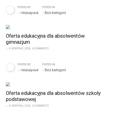
POSTED BY
POSTED IN
Bez kategorii
14lobialystok
Oferta edukacyjna dla absolwentów
gimnazjum
8 SIERPNIA, 2026,
0COMMENTS
POSTED BY
POSTED IN
Bez kategorii
14lobialystok
Oferta edukacyjna dla absolwentów szkoły
podstawowej
8 SIERPNIA, 2026,
0COMMENTS