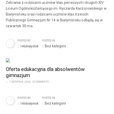
Zebrania z rodzicami uczniów klas pierwszych i drugich XIV
Liceum Ogólnokształcącego im. Ryszarda Kaczorowskiego w
Białymstoku oraz rodzicami uczniów klas trzecich
Publicznego Gimnazjum Nr 14 w Białymstoku odbędą się w
czwartek 30 ma..
POSTED BY
POSTED IN
Bez kategorii
14lobialystok
Oferta edukacyjna dla absolwentów
gimnazjum
7 SIERPNIA, 2026,
0COMMENTS
POSTED BY
POSTED IN
Bez kategorii
14lobialystok