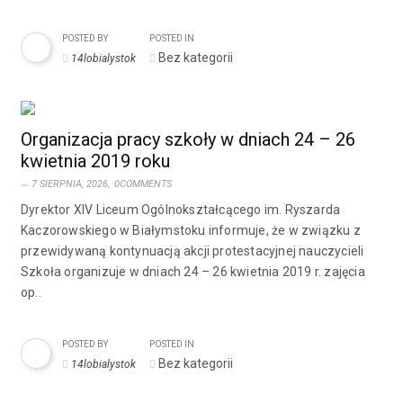
POSTED BY
POSTED IN
Bez kategorii
14lobialystok
Organizacja pracy szkoły w dniach 24 – 26
kwietnia 2019 roku
7 SIERPNIA, 2026,
0COMMENTS
Dyrektor XIV Liceum Ogólnokształcącego im. Ryszarda
Kaczorowskiego w Białymstoku informuje, że w związku z
przewidywaną kontynuacją akcji protestacyjnej nauczycieli
Szkoła organizuje w dniach 24 – 26 kwietnia 2019 r. zajęcia
op..
POSTED BY
POSTED IN
Bez kategorii
14lobialystok