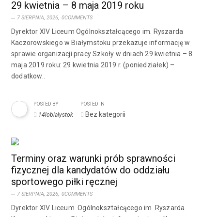
29 kwietnia – 8 maja 2019 roku
7 SIERPNIA, 2026,
0COMMENTS
Dyrektor XIV Liceum Ogólnokształcącego im. Ryszarda
Kaczorowskiego w Białymstoku przekazuje informację w
sprawie organizacji pracy Szkoły w dniach 29 kwietnia – 8
maja 2019 roku: 29 kwietnia 2019 r. (poniedziałek) –
dodatkow..
POSTED BY
POSTED IN
Bez kategorii
14lobialystok
Terminy oraz warunki prób sprawności
fizycznej dla kandydatów do oddziału
sportowego piłki ręcznej
7 SIERPNIA, 2026,
0COMMENTS
Dyrektor XIV Liceum Ogólnokształcącego im. Ryszarda