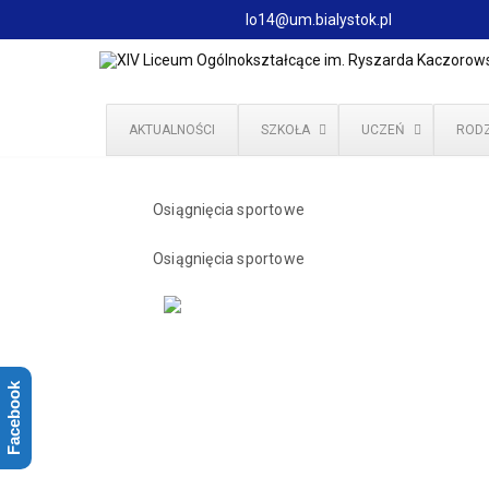
lo14@um.bialystok.pl
AKTUALNOŚCI
SZKOŁA
UCZEŃ
RODZ
Osiągnięcia sportowe
Osiągnięcia sportowe
Facebook