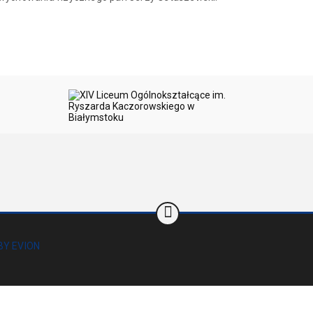
BY EVION