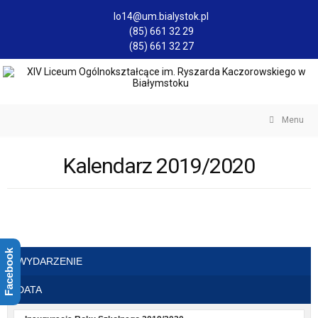
lo14@um.bialystok.pl
(85) 661 32 29
(85) 661 32 27
Menu
Kalendarz 2019/2020
Facebook
WYDARZENIE
DATA