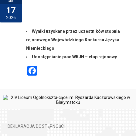
GRU
17
2026
Wyniki uzyskane przez uczestników stopnia
rejonowego
Wojewódzkiego Konkursu Języka
Niemieckiego
Udostępnianie prac WKJN – etap
rejonowy
Facebook
DEKLARACJA DOSTĘPNOŚCI