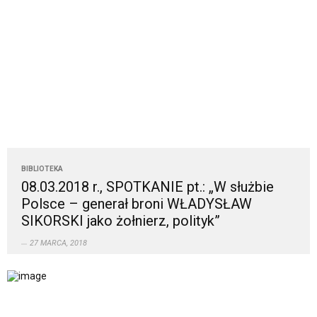
BIBLIOTEKA
08.03.2018 r., SPOTKANIE pt.: „W służbie
Polsce – generał broni WŁADYSŁAW
SIKORSKI jako żołnierz, polityk”
27 MARCA, 2018