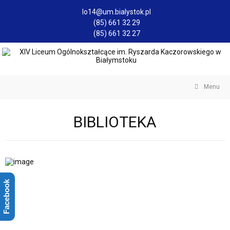
lo14@um.bialystok.pl
(85) 661 32 29
(85) 661 32 27
Menu
BIBLIOTEKA
Facebook