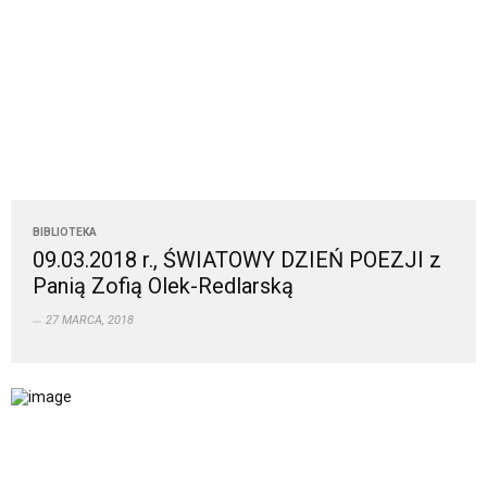
BIBLIOTEKA
09.03.2018 r., ŚWIATOWY DZIEŃ POEZJI z
Panią Zofią Olek-Redlarską
27 MARCA, 2018