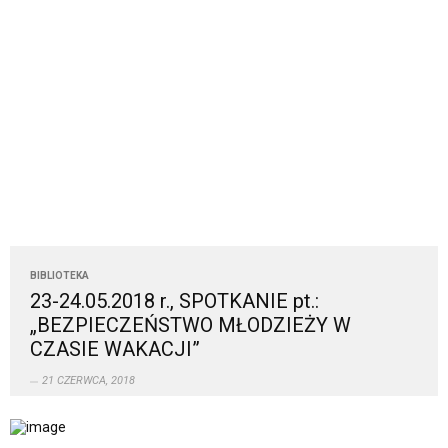
BIBLIOTEKA
23-24.05.2018 r., SPOTKANIE pt.:
„BEZPIECZEŃSTWO MŁODZIEŻY W
CZASIE WAKACJI”
21 CZERWCA, 2018