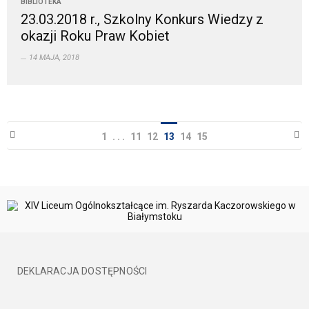
BIBLIOTEKA
23.03.2018 r., Szkolny Konkurs Wiedzy z
okazji Roku Praw Kobiet
14 MAJA, 2018
1
. . .
11
12
13
14
15
DEKLARACJA DOSTĘPNOŚCI