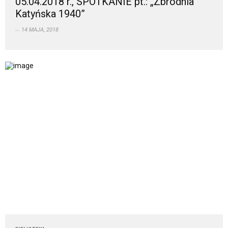
05.04.2018 r., SPOTKANIE pt.: „Zbrodnia
Katyńska 1940”
14 MAJA, 2018