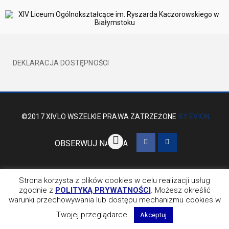
DEKLARACJA DOSTĘPNOŚCI
©2017 XIVLO WSZELKIE PRAWA ZATRZEŻONE
BY EVION
OBSERWUJ NAS NA
Strona korzysta z plików cookies w celu realizacji usług
zgodnie z
POLITYKĄ PRYWATNOŚCI
. Możesz określić
warunki przechowywania lub dostępu mechanizmu cookies w
Twojej przeglądarce.
Akceptuj