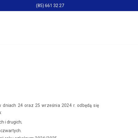
(85) 661 32 27
 dniach 24 oraz 25 września 2024 r. odbędą się
:
 i drugich;
 czwartych.