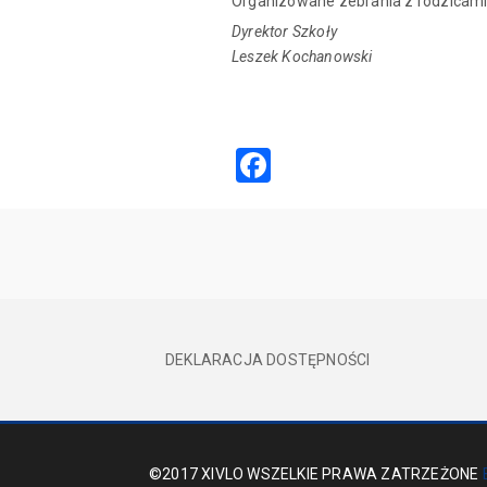
Organizowane zebrania z rodzicami
Dyrektor Szkoły
Leszek Kochanowski
Facebook
DEKLARACJA DOSTĘPNOŚCI
©2017 XIVLO WSZELKIE PRAWA ZATRZEŻONE