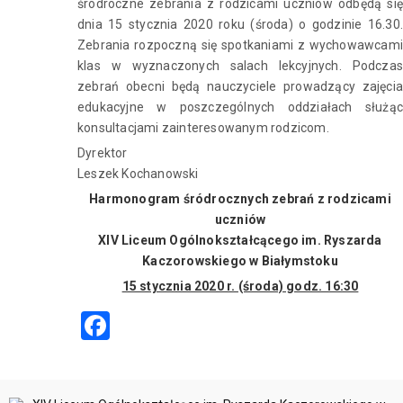
śródroczne zebrania z rodzicami uczniów odbędą się
dnia 15 stycznia 2020 roku (środa) o godzinie 16.30.
Zebrania rozpoczną się spotkaniami z wychowawcami
klas w wyznaczonych salach lekcyjnych. Podczas
zebrań obecni będą nauczyciele prowadzący zajęcia
edukacyjne w poszczególnych oddziałach służąc
konsultacjami zainteresowanym rodzicom.
Dyrektor
Leszek Kochanowski
Harmonogram śródrocznych zebrań z rodzicami
uczniów
XIV Lice
um Ogólnokształcącego im. Ryszarda
Kaczorowskiego w Białymstoku
15 stycznia 2020 r. (środa) godz. 16:30
Facebook