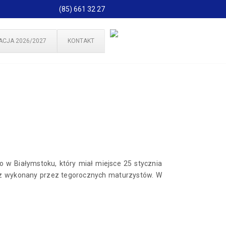
(85) 661 32 27
ACJA 2026/2027
KONTAKT
 w Białymstoku, który miał miejsce 25 stycznia
ez wykonany przez tegorocznych maturzystów. W