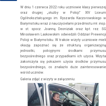
W dniu 1 czerwca 2022 roku uczniowie klasy pierwszej
oraz drugiej „służby w Policji” XIV Liceum
Ogólnokształcącego im. Ryszarda Kaczorowskiego w
Białymstoku wraz z nauczycielami przedmiotu mł. insp.
w st. spocz. Joanną Deoniziak oraz kpt. rez. SG
Mirosławem Laskowskim odwiedzili Oddział Prewencji
Policji w Białymstoku. W trakcie wizyty uczniowie mieli
okazję zapoznać się ze strukturą organizacyjną
jednostki, policyjnymi środkami przymusu
bezpośredniego oraz przypadkami ich użycia. Wizyta
zakończyła się pokazem użycia środków przymusu
bezpośredniego, co znalazło duże zainteresowanie
wśród uczniów.
Galeria zdjęć z wizyty w załączeniu: