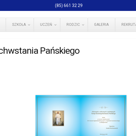
(85) 661 32 29
SZKOŁA
UCZEŃ
RODZIC
GALERIA
REKRUT
chwstania Pańskiego