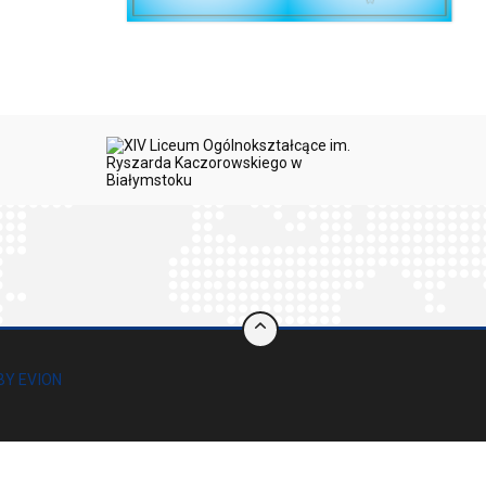
BY EVION