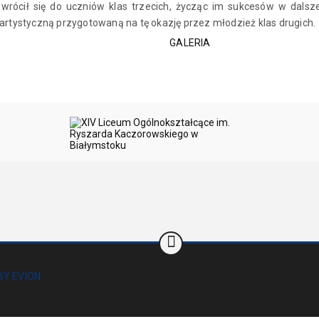
rócił się do uczniów klas trzecich, życząc im sukcesów w dalsz
 artystyczną przygotowaną na tę okazję przez młodzież klas drugich.
GALERIA
BY EVION