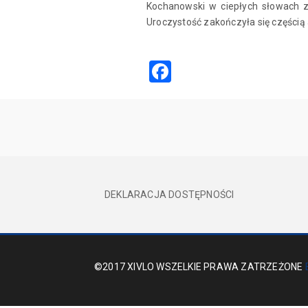
Kochanowski w ciepłych słowach zw
Uroczystość zakończyła się częścią
Facebook
DEKLARACJA DOSTĘPNOŚCI
©2017 XIVLO WSZELKIE PRAWA ZATRZEŻONE