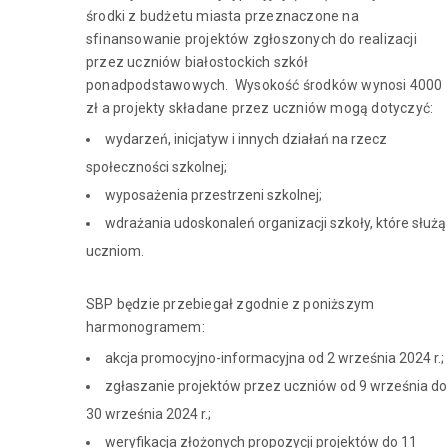
środki z budżetu miasta przeznaczone na
sfinansowanie projektów zgłoszonych do realizacji
przez uczniów białostockich szkół
ponadpodstawowych. Wysokość środków wynosi 4000
zł a projekty składane przez uczniów mogą dotyczyć:
wydarzeń, inicjatyw i innych działań na rzecz
społeczności szkolnej;
wyposażenia przestrzeni szkolnej;
wdrażania udoskonaleń organizacji szkoły, które służą
uczniom.
SBP będzie przebiegał zgodnie z poniższym
harmonogramem:
akcja promocyjno-informacyjna od 2 września 2024 r.;
zgłaszanie projektów przez uczniów od 9 września do
30 września 2024 r.;
weryfikacja złożonych propozycji projektów do 11