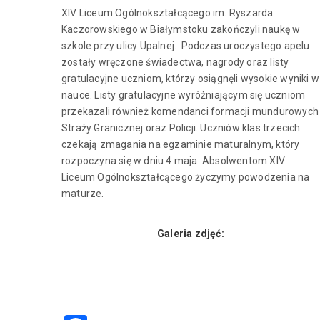
XIV Liceum Ogólnokształcącego im. Ryszarda
Kaczorowskiego w Białymstoku zakończyli naukę w
szkole przy ulicy Upalnej. Podczas uroczystego apelu
zostały wręczone świadectwa, nagrody oraz listy
gratulacyjne uczniom, którzy osiągnęli wysokie wyniki w
nauce. Listy gratulacyjne wyróżniającym się uczniom
przekazali również komendanci formacji mundurowych
Straży Granicznej oraz Policji. Uczniów klas trzecich
czekają zmagania na egzaminie maturalnym, który
rozpoczyna się w dniu 4 maja. Absolwentom XIV
Liceum Ogólnokształcącego życzymy powodzenia na
maturze.
Galeria zdjęć: