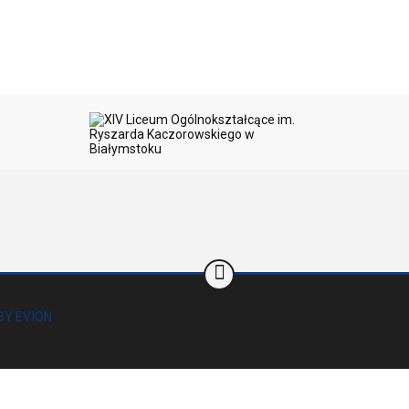
BY EVION