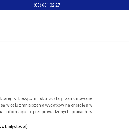
(85) 661 32 27
 której w bieżącym roku zostały zamontowane
 są w celu zmniejszenia wydatków na energię a w
Pełna informacja o przeprowadzonych pracach w
w.bialystok.pl)