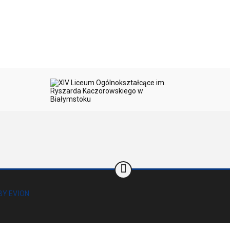
BY EVION