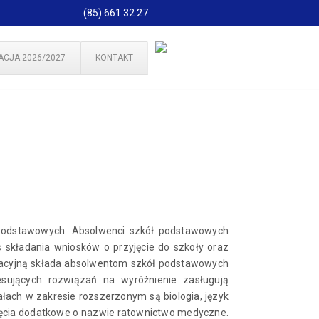
(85) 661 32 27
ACJA 2026/2027
KONTAKT
adpodstawowych. Absolwenci szkół podstawowych
 składania wniosków o przyjęcie do szkoły oraz
ukacyjną składa absolwentom szkół podstawowych
sujących rozwiązań na wyróżnienie zasługują
ach w zakresie rozszerzonym są biologia, język
jęcia dodatkowe o nazwie ratownictwo medyczne.