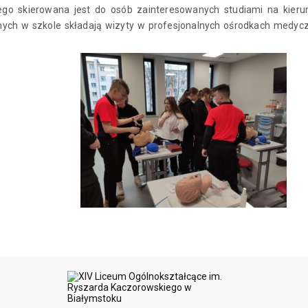
go skierowana jest do osób zainteresowanych studiami na kieru
h w szkole składają wizyty w profesjonalnych ośrodkach medycznyc