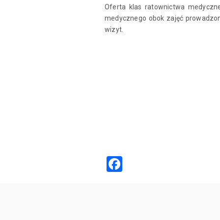
Oferta klas ratownictwa medyczne
medycznego obok zajęć prowadzonyc
wizyt.
Facebook