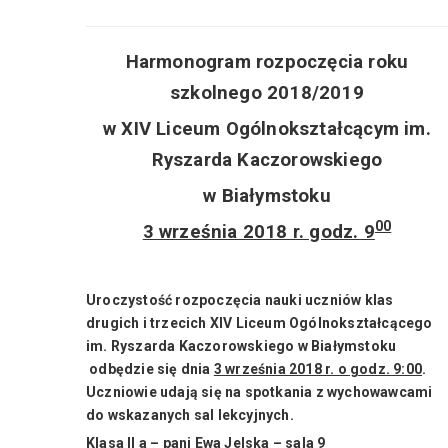
Harmonogram rozpoczęcia roku
szkolnego 2018/2019
w XIV Liceum Ogólnokształcącym im.
Ryszarda Kaczorowskiego
w Białymstoku
00
3 września 2018 r. godz. 9
Uroczystość rozpoczęcia nauki uczniów klas
drugich i trzecich XIV Liceum Ogólnokształcącego
im. Ryszarda Kaczorowskiego w Białymstoku
odbędzie się dnia
3 września 2018 r. o godz. 9:00
.
Uczniowie udają się na spotkania z wychowawcami
do wskazanych sal lekcyjnych.
Klasa II a – pani Ewa Jelska – sala 9