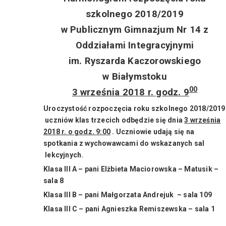
szkolnego 2018/2019
w Publicznym Gimnazjum Nr 14 z
Oddziałami Integracyjnymi
im. Ryszarda Kaczorowskiego
w Białymstoku
00
3 września 2018 r. godz. 9
Uroczystość rozpoczęcia roku szkolnego 2018/2019
uczniów klas trzecich odbędzie się dnia
3 września
2018 r. o godz. 9:00
. Uczniowie udają się na
spotkania
z wychowawcami do wskazanych sal
lekcyjnych.
Klasa III A – pani Elżbieta Maciorowska – Matusik –
sala 8
Klasa III B – pani Małgorzata Andrejuk – sala 109
Klasa III C – pani Agnieszka Remiszewska – sala 1