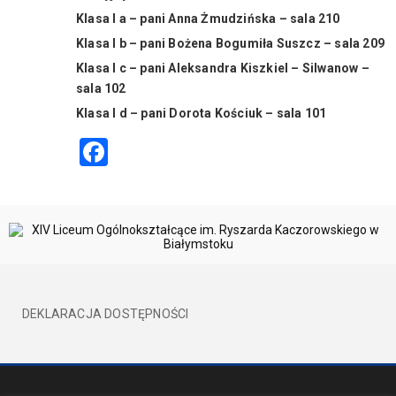
Klasa I a – pani Anna Żmudzińska – sala 210
Klasa I b – pani Bożena Bogumiła Suszcz – sala 209
Klasa I c – pani Aleksandra Kiszkiel – Silwanow –
sala 102
Klasa I d – pani Dorota Kościuk – sala 101
Facebook
DEKLARACJA DOSTĘPNOŚCI