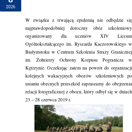
2026
W związku z trwającą epidemią nie odbędzie się
najprawdopodobniej doroczny obóz szkoleniowy
organizowany dla uczniów XIV Liceum
Ogólnokształcącego im. Ryszarda Kaczorowskiego w
Białymstoku w Centrum Szkolenia Straży Granicznej
im. Żołnierzy Ochrony Korpusu Pogranicza w
Kętrzynie. Oczekując zatem na powrót do organizacji
kolejnych wakacyjnych obozów szkoleniowych po
ustaniu obecnych przeszkód zapraszamy do obejrzenia
relacji fotograficznej z obozu, który odbył się w dniach
23 – 28 czerwca 2019 r.