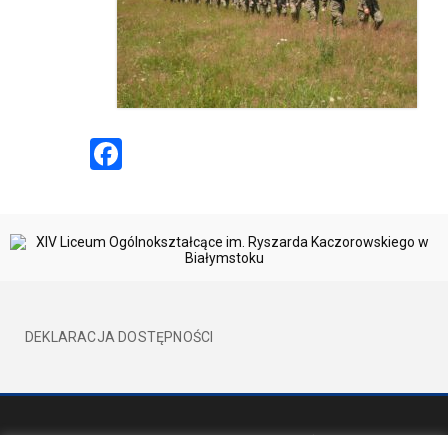
Facebook
DEKLARACJA DOSTĘPNOŚCI
©2017 XIVLO WSZELKIE PRAWA ZATRZEŻONE
BY EVION