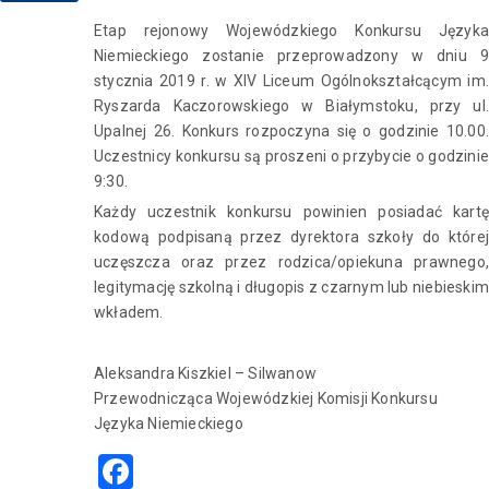
Etap rejonowy Wojewódzkiego Konkursu Języka
Niemieckiego zostanie przeprowadzony w dniu 9
stycznia 2019 r. w XIV Liceum Ogólnokształcącym im.
Ryszarda Kaczorowskiego w Białymstoku, przy ul.
Upalnej 26. Konkurs rozpoczyna się o godzinie 10.00.
Uczestnicy konkursu są proszeni o przybycie o godzinie
9:30.
Każdy uczestnik konkursu powinien posiadać kartę
kodową podpisaną przez dyrektora szkoły do której
uczęszcza oraz przez rodzica/opiekuna prawnego,
legitymację szkolną i długopis z czarnym lub niebieskim
wkładem.
Aleksandra Kiszkiel – Silwanow
Przewodnicząca Wojewódzkiej Komisji Konkursu
Języka Niemieckiego
Facebook