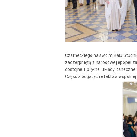
Czarneckiego na swoim Balu Studni
zaczerpniętą z narodowej epopei za
dostojne i piękne układy taneczne
Część z bogatych efektów wspólnej p