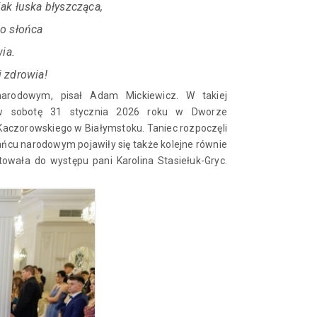
jak łuska błyszcząca,
o słońca
ia.
i zdrowia!
narodowym, pisał Adam Mickiewicz. W takiej
 w sobotę 31 stycznia 2026 roku w Dworze
aczorowskiego w Białymstoku. Taniec rozpoczęli
ńcu narodowym pojawiły się także kolejne równie
owała do występu pani Karolina Stasiełuk-Gryc.