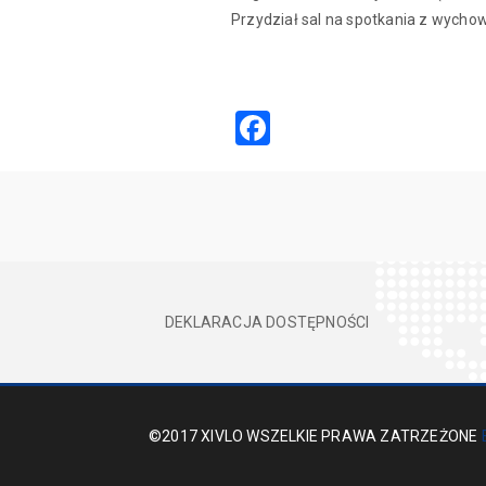
Przydział sal na spotkania z wycho
Facebook
DEKLARACJA DOSTĘPNOŚCI
©2017 XIVLO WSZELKIE PRAWA ZATRZEŻONE