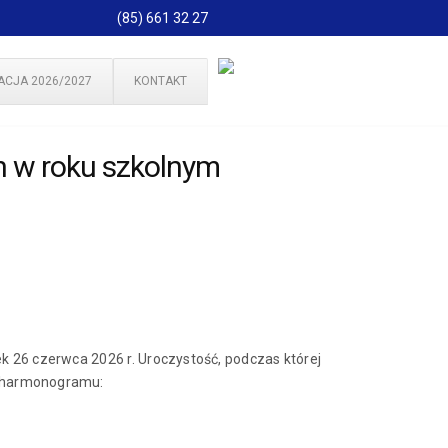
(85) 661 32 27
ACJA 2026/2027
KONTAKT
h w roku szkolnym
 26 czerwca 2026 r. Uroczystość, podczas której
o harmonogramu: