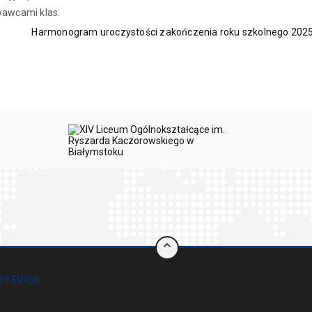
wawcami klas:
Harmonogram uroczystości zakończenia roku szkolnego 202
BY EVION