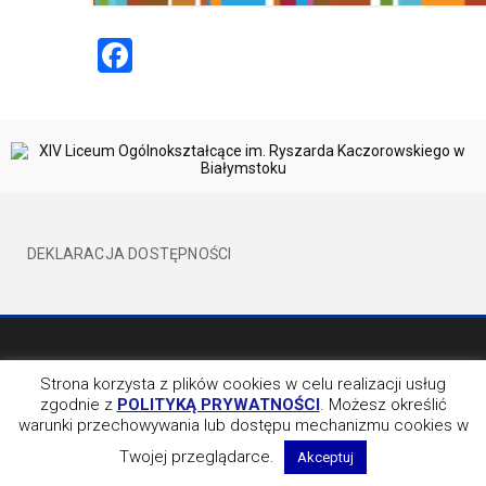
Facebook
DEKLARACJA DOSTĘPNOŚCI
©2017 XIVLO WSZELKIE PRAWA ZATRZEŻONE
BY EVION
Strona korzysta z plików cookies w celu realizacji usług
zgodnie z
POLITYKĄ PRYWATNOŚCI
. Możesz określić
OBSERWUJ NAS NA
warunki przechowywania lub dostępu mechanizmu cookies w
Twojej przeglądarce.
Akceptuj