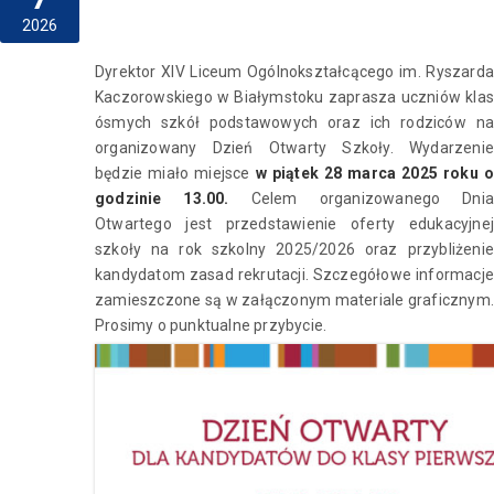
2026
Dyrektor XIV Liceum Ogólnokształcącego im. Ryszarda
Kaczorowskiego w Białymstoku zaprasza uczniów klas
ósmych szkół podstawowych oraz ich rodziców na
organizowany Dzień Otwarty Szkoły. Wydarzenie
będzie miało miejsce
w piątek 28 marca 2025 roku o
godzinie 13.00.
Celem organizowanego Dni
Otwartego jest przedstawienie oferty edukacyjnej
szkoły na rok szkolny 2025/2026 oraz przybliżenie
kandydatom zasad rekrutacji. Szczegółowe informacje
zamieszczone są w załączonym materiale graficznym.
Prosimy o punktualne przybycie.