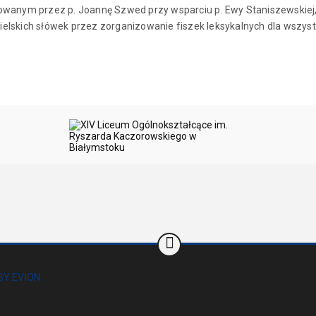
wanym przez p. Joannę Szwed przy wsparciu p. Ewy Staniszewskiej,
lskich słówek przez zorganizowanie fiszek leksykalnych dla wszyst
BY EVION