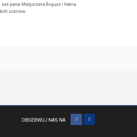
 zaś panie Małgorzata Bogusz i Halina
kich uczniów.
OBSERWUJ NAS NA