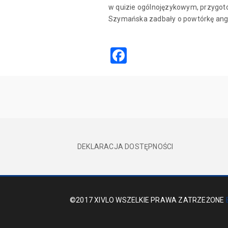
w quizie ogólnojęzykowym, przygoto
Szymańska zadbały o powtórkę angie
Facebook
DEKLARACJA DOSTĘPNOŚCI
©2017 XIVLO WSZELKIE PRAWA ZATRZEŻONE