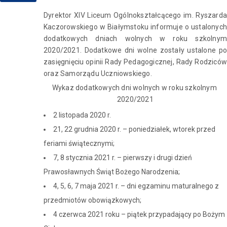
Dyrektor XIV Liceum Ogólnokształcącego im. Ryszarda
Kaczorowskiego w Białymstoku informuje o ustalonych
dodatkowych dniach wolnych w roku szkolnym
2020/2021. Dodatkowe dni wolne zostały ustalone po
zasięgnięciu opinii Rady Pedagogicznej, Rady Rodziców
oraz Samorządu Uczniowskiego.
Wykaz dodatkowych dni wolnych w roku szkolnym
2020/2021
2 listopada 2020 r.
21, 22 grudnia 2020 r. – poniedziałek, wtorek przed
feriami świątecznymi;
7, 8 stycznia 2021 r. – pierwszy i drugi dzień
Prawosławnych Świąt Bożego Narodzenia;
4, 5, 6, 7 maja 2021 r. – dni egzaminu maturalnego z
przedmiotów obowiązkowych;
4 czerwca 2021 roku – piątek przypadający po Bożym