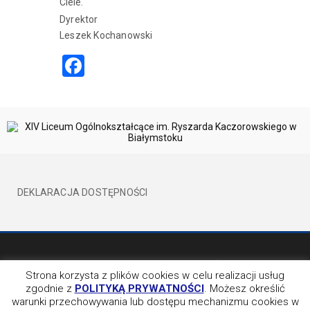
Ciele.
Dyrektor
Leszek Kochanowski
Facebook
DEKLARACJA DOSTĘPNOŚCI
©2017 XIVLO WSZELKIE PRAWA ZATRZEŻONE
BY EVION
Strona korzysta z plików cookies w celu realizacji usług
zgodnie z
POLITYKĄ PRYWATNOŚCI
. Możesz określić
OBSERWUJ NAS NA
warunki przechowywania lub dostępu mechanizmu cookies w