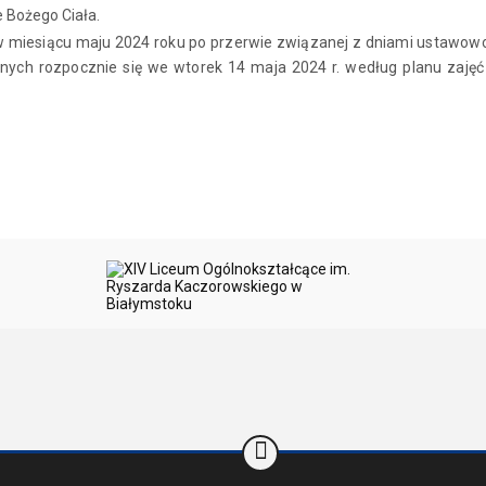
e Bożego Ciała.
 miesiącu maju 2024 roku po przerwie związanej z dniami ustawow
nych rozpocznie się we wtorek 14 maja 2024 r. według planu zajęć