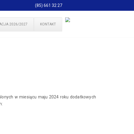
(85) 661 32 27
ACJA 2026/2027
KONTAKT
talonych w miesiącu maju 2024 roku dodatkowych
h: