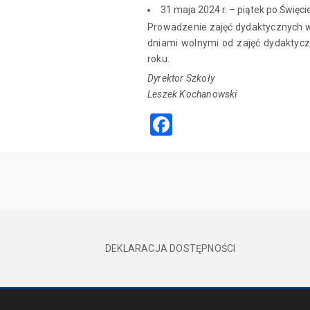
31 maja 2024 r. – piątek po Święci
Prowadzenie zajęć dydaktycznych w
dniami wolnymi od zajęć dydaktycz
roku.
Dyrektor Szkoły
Leszek Kochanowski
Facebook
DEKLARACJA DOSTĘPNOŚCI