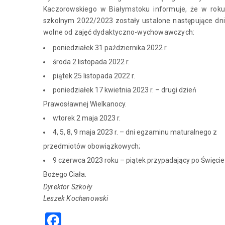
Kaczorowskiego w Białymstoku informuje, że w roku
szkolnym 2022/2023 zostały ustalone następujące dni
wolne od zajęć dydaktyczno-wychowawczych:
poniedziałek 31 października 2022 r.
środa 2 listopada 2022 r.
piątek 25 listopada 2022 r.
poniedziałek 17 kwietnia 2023 r. – drugi dzień
Prawosławnej Wielkanocy.
wtorek 2 maja 2023 r.
4, 5, 8, 9 maja 2023 r. – dni egzaminu maturalnego z
przedmiotów obowiązkowych;
9 czerwca 2023 roku – piątek przypadający po Święcie
Bożego Ciała.
Dyrektor Szkoły
Leszek Kochanowski
Facebook