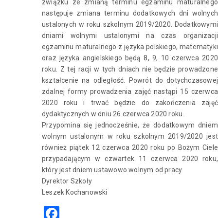
związku ze zmianą terminu egzaminu maturalnego
następuje zmiana terminu dodatkowych dni wolnych
ustalonych w roku szkolnym 2019/2020. Dodatkowymi
dniami wolnymi ustalonymi na czas organizacji
egzaminu maturalnego z języka polskiego, matematyki
oraz języka angielskiego będą 8, 9, 10 czerwca 2020
roku. Z tej racji w tych dniach nie będzie prowadzone
kształcenie na odległość. Powrót do dotychczasowej
zdalnej formy prowadzenia zajęć nastąpi 15 czerwca
2020 roku i trwać będzie do zakończenia zajęć
dydaktycznych w dniu 26 czerwca 2020 roku.
Przypomina się jednocześnie, że dodatkowym dniem
wolnym ustalonym w roku szkolnym 2019/2020 jest
również piątek 12 czerwca 2020 roku po Bożym Ciele
przypadającym w czwartek 11 czerwca 2020 roku,
który jest dniem ustawowo wolnym od pracy.
Dyrektor Szkoły
Leszek Kochanowski
Facebook