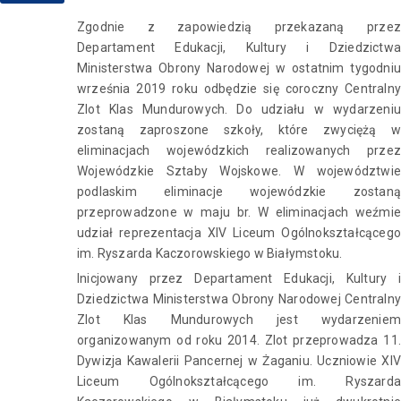
Zgodnie z zapowiedzią przekazaną przez
Departament Edukacji, Kultury i Dziedzictwa
Ministerstwa Obrony Narodowej w ostatnim tygodniu
września 2019 roku odbędzie się coroczny Centralny
Zlot Klas Mundurowych. Do udziału w wydarzeniu
zostaną zaproszone szkoły, które zwyciężą w
eliminacjach wojewódzkich realizowanych przez
Wojewódzkie Sztaby Wojskowe. W województwie
podlaskim eliminacje wojewódzkie zostaną
przeprowadzone w maju br. W eliminacjach weźmie
udział reprezentacja XIV Liceum Ogólnokształcącego
im. Ryszarda Kaczorowskiego w Białymstoku.
Inicjowany przez Departament Edukacji, Kultury i
Dziedzictwa Ministerstwa Obrony Narodowej Centralny
Zlot Klas Mundurowych jest wydarzeniem
organizowanym od roku 2014. Zlot przeprowadza 11.
Dywizja Kawalerii Pancernej w Żaganiu. Uczniowie XIV
Liceum Ogólnokształcącego im. Ryszarda