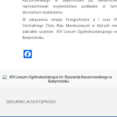
Kaczorowskiego w Białymstoku już dwukrotnie
reprezentowali województwo podlaskie w tym
dorocznym wydarzeniu.
W załączeniu relacje fotograficzne z I oraz IV
Centralnego Zlotu Klas Mundurowych w których nie
zabrakło uczniów XIV Liceum Ogólnokształcącego w
Białymstoku.
Facebook
DEKLARACJA DOSTĘPNOŚCI