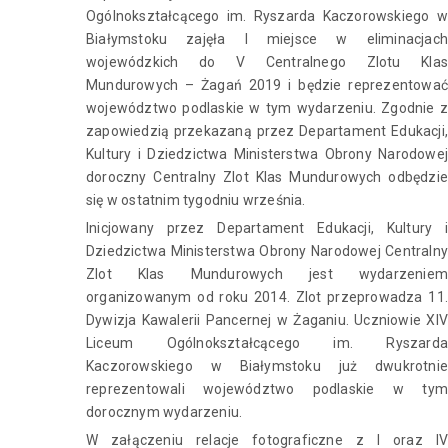
Ogólnokształcącego im. Ryszarda Kaczorowskiego w
Białymstoku zajęła I miejsce w eliminacjach
wojewódzkich do V Centralnego Zlotu Klas
Mundurowych – Żagań 2019 i będzie reprezentować
województwo podlaskie w tym wydarzeniu. Zgodnie z
zapowiedzią przekazaną przez Departament Edukacji,
Kultury i Dziedzictwa Ministerstwa Obrony Narodowej
doroczny Centralny Zlot Klas Mundurowych odbędzie
się w ostatnim tygodniu września.
Inicjowany przez Departament Edukacji, Kultury i
Dziedzictwa Ministerstwa Obrony Narodowej Centralny
Zlot Klas Mundurowych jest wydarzeniem
organizowanym od roku 2014. Zlot przeprowadza 11.
Dywizja Kawalerii Pancernej w Żaganiu. Uczniowie XIV
Liceum Ogólnokształcącego im. Ryszarda
Kaczorowskiego w Białymstoku już dwukrotnie
reprezentowali województwo podlaskie w tym
dorocznym wydarzeniu.
W załączeniu relacje fotograficzne z I oraz IV