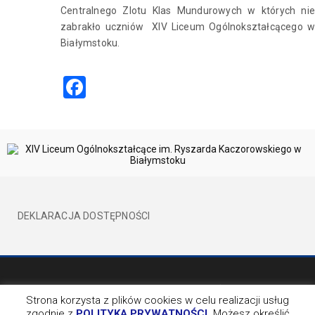
Centralnego Zlotu Klas Mundurowych w których nie
zabrakło uczniów XIV Liceum Ogólnokształcącego w
Białymstoku.
Facebook
DEKLARACJA DOSTĘPNOŚCI
©2017 XIVLO WSZELKIE PRAWA ZATRZEŻONE
BY EVION
Strona korzysta z plików cookies w celu realizacji usług
zgodnie z
POLITYKĄ PRYWATNOŚCI
. Możesz określić