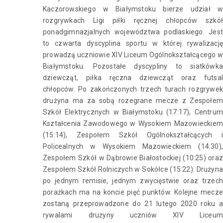
Kaczorowskiego w Białymstoku bierze udział w
rozgrywkach Ligi piłki ręcznej chłopców szkół
ponadgimnazjalnych województwa podlaskiego. Jest
to czwarta dyscyplina sportu w której rywalizację
prowadzą uczniowie XIV Liceum Ogólnokształcącego w
Białymstoku. Pozostałe dyscypliny to siatkówka
dziewcząt, piłka ręczna dziewcząt oraz futsal
chłopców. Po zakończonych trzech turach rozgrywek
drużyna ma za sobą rozegrane mecze z Zespołem
Szkół Elektrycznych w Białymstoku (17:17), Centrum
Kształcenia Zawodowego w Wysokiem Mazowieckiem
(15:14), Zespołem Szkół Ogólnokształcących i
Policealnych w Wysokiem Mazowieckiem (14:30),
Zespołem Szkół w Dąbrowie Białostockiej (10:25) oraz
Zespołem Szkół Rolniczych w Sokółce (15:22). Drużyna
po jednym remisie, jednym zwycięstwie oraz trzech
porażkach ma na koncie pięć punktów. Kolejne mecze
zostaną przeprowadzone do 21 lutego 2020 roku a
rywalami drużyny uczniów XIV Liceum