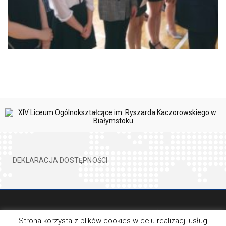
DEKLARACJA DOSTĘPNOŚCI
©2017 XIVLO WSZELKIE PRAWA ZATRZEŻONE
BY EVION
Strona korzysta z plików cookies w celu realizacji usług