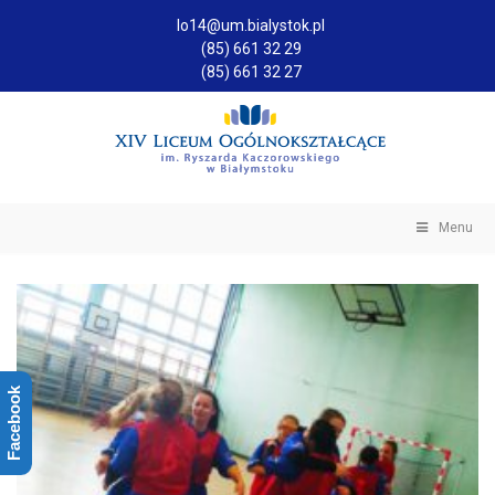
lo14@um.bialystok.pl
(85) 661 32 29
(85) 661 32 27
Menu
Facebook