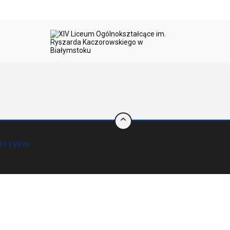
BY EVION