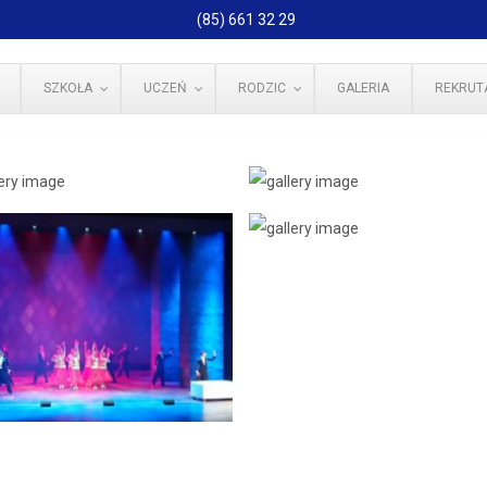
(85) 661 32 29
SZKOŁA
UCZEŃ
RODZIC
GALERIA
REKRUT