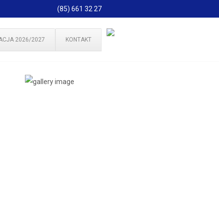
(85) 661 32 27
ACJA 2026/2027
KONTAKT