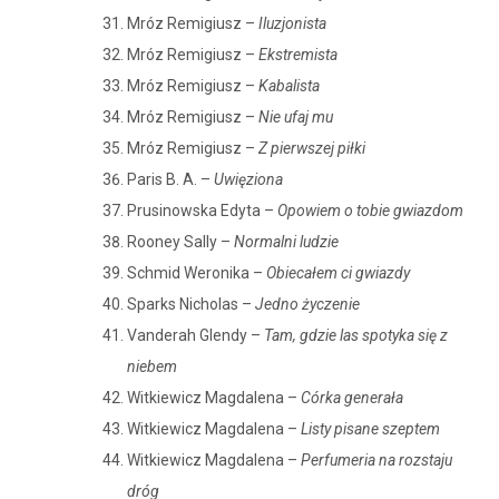
Mróz Remigiusz –
Iluzjonista
Mróz Remigiusz –
Ekstremista
Mróz Remigiusz –
Kabalista
Mróz Remigiusz –
Nie ufaj mu
Mróz Remigiusz –
Z pierwszej piłki
Paris B. A. –
Uwięziona
Prusinowska Edyta –
Opowiem o tobie gwiazdom
Rooney Sally –
Normalni ludzie
Schmid Weronika –
Obiecałem ci gwiazdy
Sparks Nicholas –
Jedno życzenie
Vanderah Glendy –
Tam, gdzie las spotyka się z
niebem
Witkiewicz Magdalena –
Córka generała
Witkiewicz Magdalena –
Listy pisane szeptem
Witkiewicz Magdalena –
Perfumeria na rozstaju
dróg