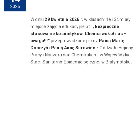
2026
W dniu
29 kwietnia 2026 r.
w klasach: 1e i 3c miały
miejsce zajęcia edukacyjne pt.:
„Bezpieczne
stosowanie kosmetyków. Chemia wokół nas –
uwaga!!!”
przeprowadzone przez
Panią Martę
Dobrzyń
i
Panią Annę Surowiec
z Oddziału Higieny
Pracy i Nadzoru nad Chemikaliami w Wojewódzkiej
Stacji Sanitarno-Epidemiologicznej w Białymstoku.